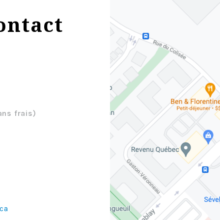
ontact
ans frais)
ca