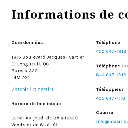
Informations de c
Coordonnées
Téléphone
450 647-1818
1615 Boulevard Jacques- Cartier
E, Longueuil, QC
Téléphone
(s
Bureau 330
844 647-1818
J4M 2X1
Obtenir l'itinéraire
Télécopieur
450 647-1118
Horaire de la clinique
Courriel
Lundi au jeudi de 8h à 16h30
info@maxillo.
Vendredi de 8h à 16h.