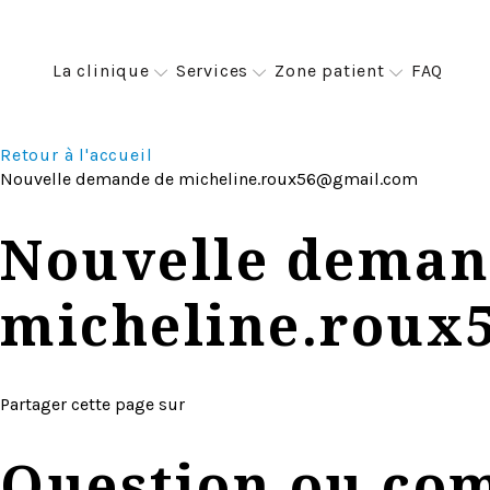
All-on-4
La clinique
Services
Zone patient
FAQ
Implants zygomatiques
Retour à l'accueil
Nouvelle demande de
micheline.roux56@gmail.com
Nouvelle deman
micheline.roux
Partager cette page sur
Question ou co