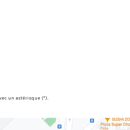
ec un astérisque (*).