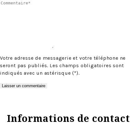
Votre adresse de messagerie et votre téléphone ne
seront pas publiés. Les champs obligatoires sont
indiqués avec un astérisque (*).
Informations de contact