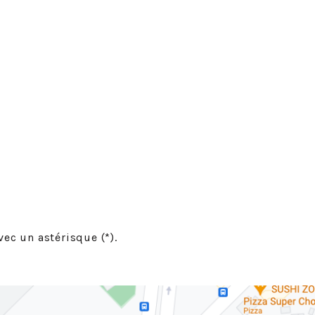
ec un astérisque (*).