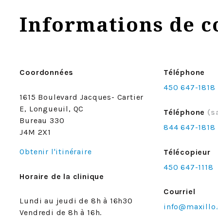
Informations de c
Coordonnées
Téléphone
450 647-1818
1615 Boulevard Jacques- Cartier
E, Longueuil, QC
Téléphone
(s
Bureau 330
844 647-1818
J4M 2X1
Obtenir l'itinéraire
Télécopieur
450 647-1118
Horaire de la clinique
Courriel
Lundi au jeudi de 8h à 16h30
info@maxillo.
Vendredi de 8h à 16h.